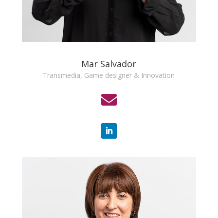
Mar Salvador
Transmedia, Game designer & Innovation
