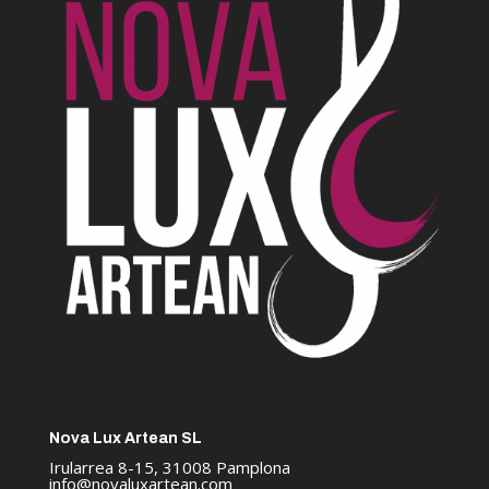
Nova Lux Artean SL
Irularrea 8-15, 31008 Pamplona
info@novaluxartean.com