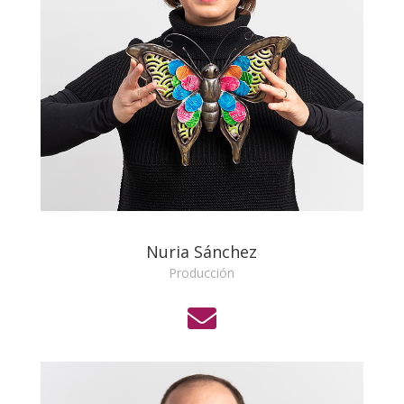
Nuria Sánchez
Producción
