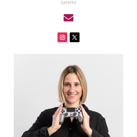
Gerente
