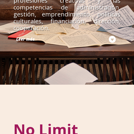
profesiones creativas y las
competencias de administración,
gestión, emprendimiento, políticas
culturales, financiación, dirección,
cooperación.
Leer más
No Limit