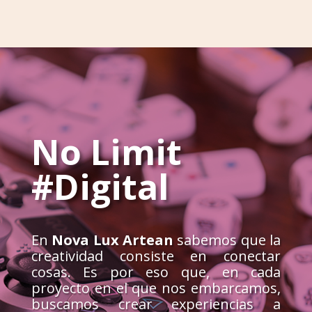
No Limit
#Digital
En
Nova Lux Artean
sabemos que la
creatividad consiste en conectar
cosas. Es por eso que, en cada
proyecto en el que nos embarcamos,
buscamos crear experiencias a