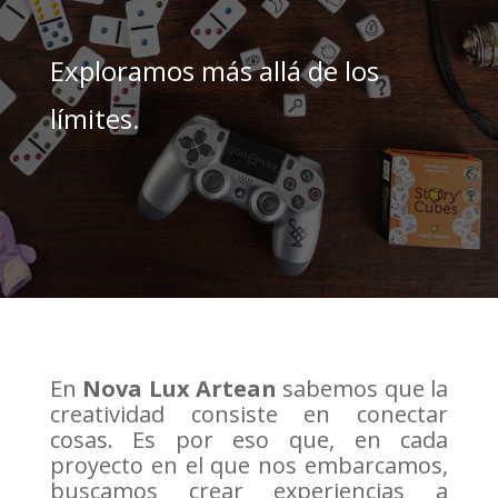
Exploramos más allá de los
límites.
En
Nova Lux Artean
sabemos que la
creatividad consiste en conectar
cosas. Es por eso que, en cada
proyecto en el que nos embarcamos,
buscamos crear experiencias a