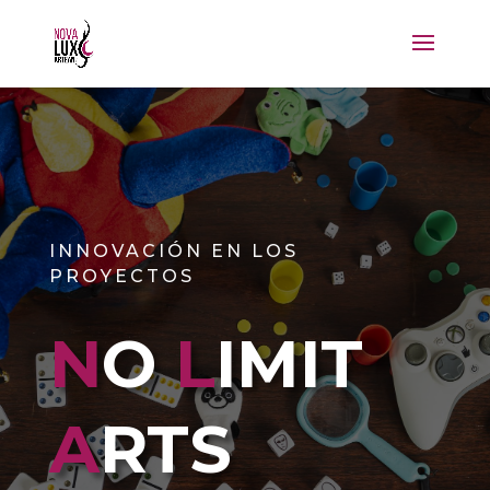
INNOVACIÓN EN LOS
PROYECTOS
N
O
L
IMIT
A
RTS