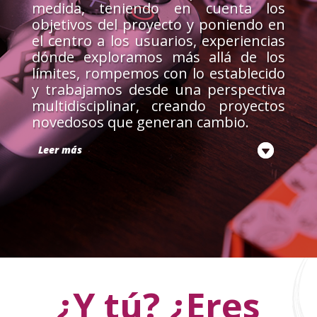
medida, teniendo en cuenta los
objetivos del proyecto y poniendo en
el centro a los usuarios, experiencias
dónde exploramos más allá de los
límites, rompemos con lo establecido
y trabajamos desde una perspectiva
multidisciplinar, creando proyectos
novedosos que generan cambio.
Leer más
¿Y tú? ¿Eres