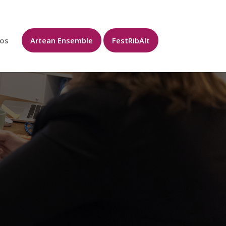
os
Artean Ensemble
FestRibAlt