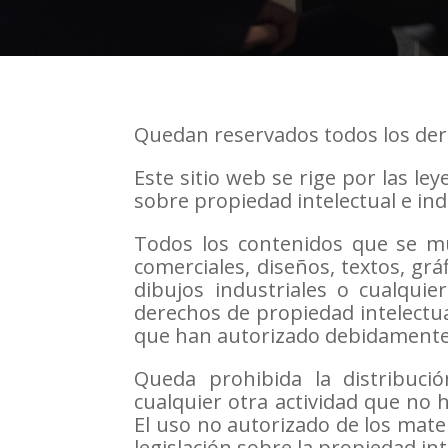
Quedan reservados todos los der
Este sitio web se rige por las le
sobre propiedad intelectual e ind
Todos los contenidos que se mue
comerciales, diseños, textos, gr
dibujos industriales o cualquier
derechos de propiedad intelectua
que han autorizado debidamente s
Queda prohibida la distribució
cualquier otra actividad que no 
El uso no autorizado de los mater
legislación sobre la propiedad inte