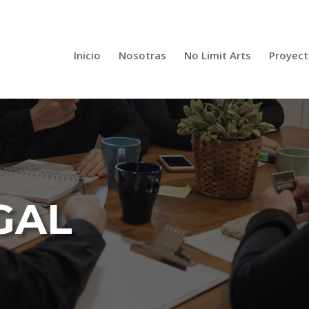
Inicio
Nosotras
No Limit Arts
Proyect
GAL