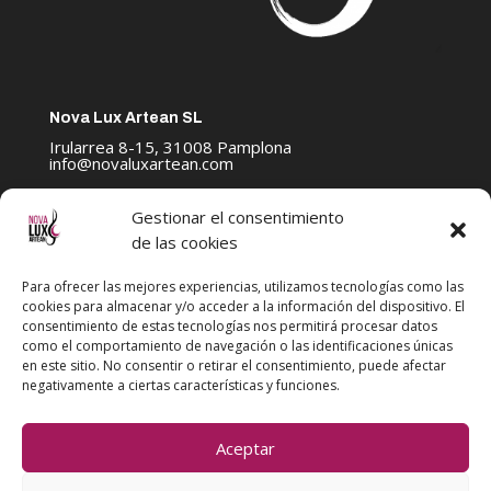
Nova Lux Artean SL
Irularrea 8-15, 31008 Pamplona
info@novaluxartean.com
Gestionar el consentimiento
de las cookies
POLÍTICA DE PRIVACIDAD
Para ofrecer las mejores experiencias, utilizamos tecnologías como las
AVISO LEGAL
cookies para almacenar y/o acceder a la información del dispositivo. El
consentimiento de estas tecnologías nos permitirá procesar datos
POLÍTICA DE COOKIES
como el comportamiento de navegación o las identificaciones únicas
en este sitio. No consentir o retirar el consentimiento, puede afectar
negativamente a ciertas características y funciones.
Artean Ensemble
Aceptar