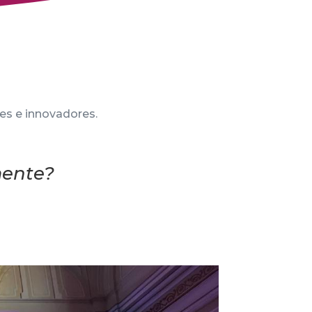
es e innovadores.
mente?