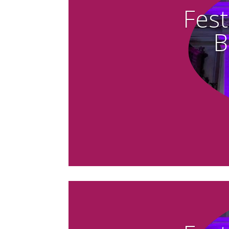
Fest
B