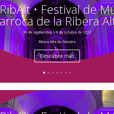
RibAlt • Festival de M
arroca de la Ribera Al
30 de septiembre > 9 de octubre de 2022
Ribera Alta de Navarra
Descubre más