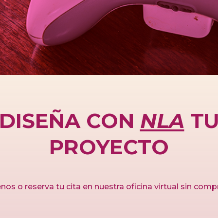
DISEÑA CON
NLA
T
PROYECTO
nos o reserva tu cita en nuestra oficina virtual sin com