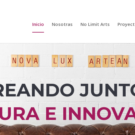
Inicio
Nosotras
No Limit Arts
Proyect
REANDO JUNT
URA E INNOV