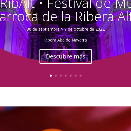
RibAlt • Festival de M
arroca de la Ribera Al
30 de septiembre > 9 de octubre de 2022
Ribera Alta de Navarra
Descubre más