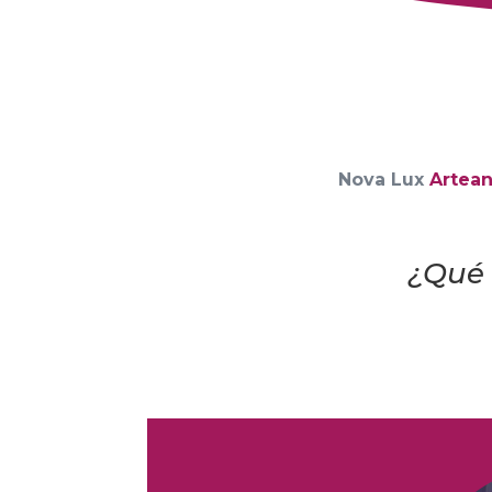
Nova Lux
Artea
¿Qué 