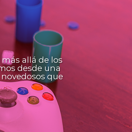
más allá de los
jamos desde una
s novedosos que